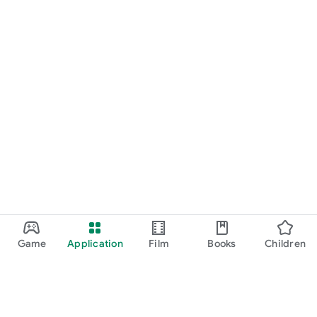
Game
Application
Film
Books
Children