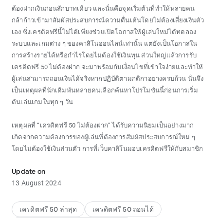
ต้องฝากเงินก่อนสักบาทเดียว และนั่นคือจุดเริ่มต้นที่ทำให้หลายคน
กล้าก้าวเข้ามาสัมผัสประสบการณ์ความตื่นเต้นโดยไม่ต้องเสี่ยงเงินตัว
เอง ซึ่งเครดิตฟรีนี้ไม่ได้เพียงช่วยเปิดโอกาสให้ผู้เล่นใหม่ได้ทดลอง
ระบบและเกมต่าง ๆ ของคาสิโนออนไลน์เท่านั้น แต่ยังเป็นโอกาสใน
การสร้างรายได้หรือกำไรโดยไม่ต้องใช้เงินทุน ส่วนใหญ่แล้วการรับ
เครดิตฟรี 50 ไม่ต้องฝาก จะมาพร้อมกับเงื่อนไขที่เข้าใจง่ายและทำให้
ผู้เล่นสามารถถอนเงินได้จริงหากปฏิบัติตามกติกาอย่างครบถ้วน นั่นจึง
เป็นเหตุผลที่นักเดิมพันหลายคนเลือกค้นหาโปรโมชันนี้ก่อนการเริ่ม
ต้นเล่นเกมในทุก ๆ วัน
เหตุผลที่ “เครดิตฟรี 50 ไม่ต้องฝาก” ได้รับความนิยมเป็นอย่างมาก
เกิดจากความต้องการของผู้เล่นที่ต้องการสัมผัสประสบการณ์ใหม่ ๆ
โดยไม่ต้องใช้เงินส่วนตัว การที่เว็บคาสิโนมอบเครดิตฟรีให้กับสมาชิก
หน้าใหม่หรือแม้กระทั่งสมาชิกเก่าในบางโอกาส เป็นกลยุทธ์ที่ช่วยเพิ่ม
Update on
ความมั่นใจให้กับผู้เล่น เพราะพวกเขาสามารถทดลองเล่นเกมต่าง ๆ
13 August 2024
เช่น สล็อต บาคาร่า รูเล็ต หรือแม้แต่เกมยิงปลาได้อย่างอิสระ ไม่ต้อง
กังวลเรื่องทุนเริ่มต้น ที่สำคัญเครดิตฟรี 50 นี้เหมาะสำหรับผู้ที่ยังลังเล
ยังไม่แน่ใจเกี่ยวกับระบบหรือคุณภาพของเว็บไซต์คาสิโนออนไลน์
เครดิตฟรี 50 ล่าสุด
เครดิตฟรี 50 ถอนได้