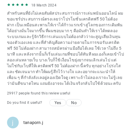
18 March 2024
สำหรับคนที่ยังไม่เคยสัมผัสประสบการณ์การเล่นพนันออนไลน์ ผม
ขอแชร์ประสบการณ์ตรงเลยว่าโปรโมชั่นเครดิตฟรี 50 ไม่ต้อง
ฝาก เป็นเหมือนสะพานให้เราได้ก้าวแรกเข้าสู่โลกของการเดิมพัน
ได้อย่างมั่นใจมากขึ้น ที่ผมชอบมาก ๆ คือมันทำให้เราได้ทดลอง
ระบบเกมและรู้จักวิธีการเล่นแบบไม่ต้องกลัวว่าจะสูญเสียเงินทุน
ของตัวเองเลย และที่สำคัญคือความง่ายดายในการขอรับเครดิต
ฟรี 50 ไม่ต้องฝาก สามารถสมัครผ่านมือถือได้เลย ใช้เวลาไม่ถึง 5
นาที และหลังจากนั้นก็เริ่มเล่นเกมที่ชอบได้ทันที ผมเองก็เคยเข้าไป
ลองเล่นหลายเว็บ บางเว็บก็ใช้เงื่อนไขยุ่งยากจนเลิกเล่นไป แต่
ไม่ใช่กับเว็บที่ให้เครดิตฟรี 50 ไม่ต้องฝาก นี้ครับ ทุกอย่างโปร่งใส
และชัดเจนมาก ทำให้ผมรู้สึกไว้วางใจ และอยากจะแนะนำให้
เพื่อน ๆ ที่กำลังลังเลอยู่ลองเปิดใจดู เพราะถ้าไม่ลองเราจะไม่รู้เลย
ว่ามันดีขนาดไหน แถมยังอาจจะได้เงินจริงกลับไปใช้ด้วยนะครับ
29917 people found this review useful
Yes
No
Do you find it useful?
j
tanaporn.j