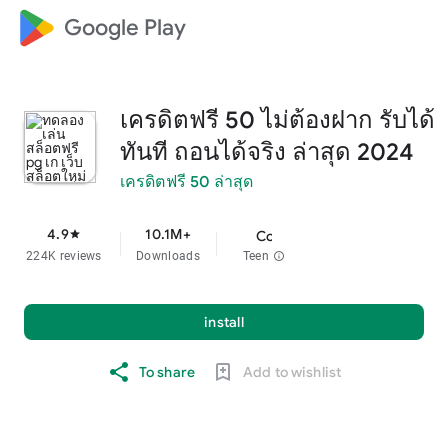
Google Play
เครดิตฟรี 50 ไม่ต้องฝาก รับได้
ทันที ถอนได้จริง ล่าสุด 2024
เครดิตฟรี 50 ล่าสุด
4.9
10.1M+
star
224K reviews
Downloads
Teen
info
install
To share
Add to wishlist